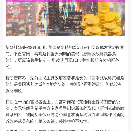
新华社华盛顿2月5日电 美国总统特朗普5日在社交媒体发文称配资
门户平台官网，与其延长当天到期的美俄《新削减战略武器条
约》，更应该着手制定一项“改进且现代化”并能长期有效的新条
约。
特朗普声称，先前由民主党政府签署和延长的《新削减战略武器条
约》是美国谈判达成的“糟糕”协议，并遭到“严重违反”。但他没有
就此细说。
稍后在一场白宫记者会上，白宫新闻秘书莱维特重复特朗普的说
法，表示特朗普希望美方专家着手制定新条约取代《新削减战略武
器条约》。被问及美俄双方是否同意在新条约谈判期间遵守《新削
减战略武器条约》相关条款，莱维特称不知情。