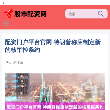
-->
配资门户平台官网 特朗普称应制定新
的核军控条约
网站：犀牛配资