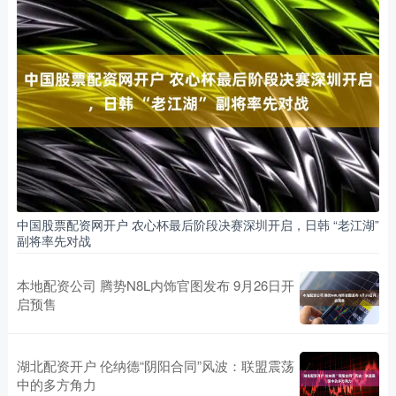
中国股票配资网开户 农心杯最后阶段决赛深圳开启，日韩 “老江湖”
副将率先对战
本地配资公司 腾势N8L内饰官图发布 9月26日开
启预售
湖北配资开户 伦纳德“阴阳合同”风波：联盟震荡
中的多方角力