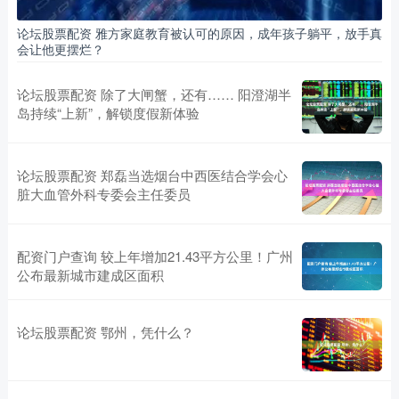
论坛股票配资 雅方家庭教育被认可的原因，成年孩子躺平，放手真
会让他更摆烂？
论坛股票配资 除了大闸蟹，还有…… 阳澄湖半
岛持续“上新”，解锁度假新体验
论坛股票配资 郑磊当选烟台中西医结合学会心
脏大血管外科专委会主任委员
配资门户查询 较上年增加21.43平方公里！广州
公布最新城市建成区面积
论坛股票配资 鄂州，凭什么？