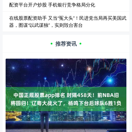
配资平台开户炒股 手机银行竞争格局分化
在线股票配资助手 又当“冤大头”！民进党当局再买美国武
器，图谋“以武谋独”，实则毁台害台
推荐资讯