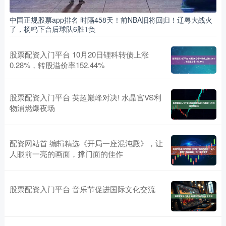
中国正规股票app排名 时隔458天！前NBA旧将回归！辽粤大战火
了，杨鸣下台后球队6胜1负
股票配资入门平台 10月20日锂科转债上涨
0.28%，转股溢价率152.44%
股票配资入门平台 英超巅峰对决! 水晶宫VS利
物浦燃爆夜场
配资网站首 编辑精选《开局一座混沌殿》，让
人眼前一亮的画面，撑门面的佳作
股票配资入门平台 音乐节促进国际文化交流