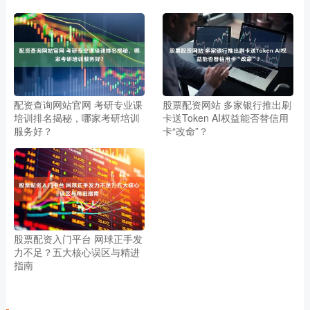
配资查询网站官网 考研专业课
股票配资网站 多家银行推出刷
培训排名揭秘，哪家考研培训
卡送Token AI权益能否替信用
服务好？
卡“改命”？
股票配资入门平台 网球正手发
力不足？五大核心误区与精进
指南