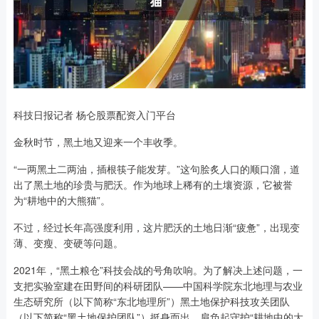
科技日报记者 杨仑股票配资入门平台
金秋时节，黑土地又迎来一个丰收季。
“一两黑土二两油，插根筷子能发芽。”这句脍炙人口的顺口溜，道
出了黑土地的珍贵与肥沃。作为地球上稀有的土壤资源，它被誉
为“耕地中的大熊猫”。
不过，经过长年高强度利用，这片肥沃的土地日渐“疲惫”，出现变
薄、变瘦、变硬等问题。
2021年，“黑土粮仓”科技会战的号角吹响。为了解决上述问题，一
支把实验室建在田野间的科研团队——中国科学院东北地理与农业
生态研究所（以下简称“东北地理所”）黑土地保护科技攻关团队
（以下简称“黑土地保护团队”）挺身而出，肩负起守护“耕地中的大