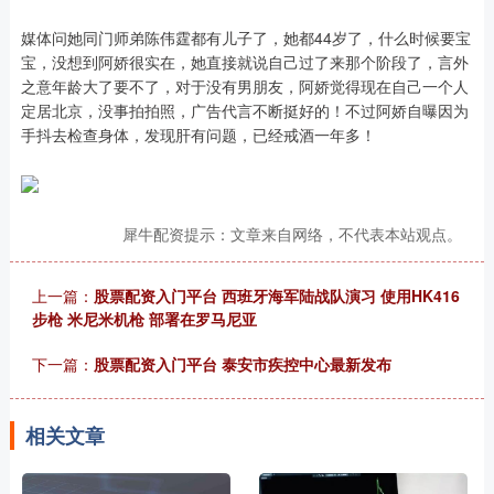
媒体问她同门师弟陈伟霆都有儿子了，她都44岁了，什么时候要宝
宝，没想到阿娇很实在，她直接就说自己过了来那个阶段了，言外
之意年龄大了要不了，对于没有男朋友，阿娇觉得现在自己一个人
定居北京，没事拍拍照，广告代言不断挺好的！不过阿娇自曝因为
手抖去检查身体，发现肝有问题，已经戒酒一年多！
犀牛配资提示：文章来自网络，不代表本站观点。
上一篇：
股票配资入门平台 西班牙海军陆战队演习 使用HK416
步枪 米尼米机枪 部署在罗马尼亚
下一篇：
股票配资入门平台 泰安市疾控中心最新发布
相关文章