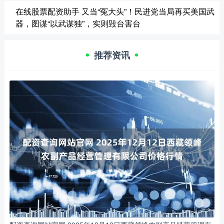
在线股票配资助手 又当“冤大头”！民进党当局再买美国武
器，图谋“以武谋独”，实则毁台害台
推荐资讯