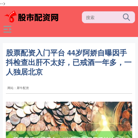
-->
股票配资入门平台 44岁阿娇自曝因手
抖检查出肝不太好，已戒酒一年多，一
人独居北京
网站：犀牛配资