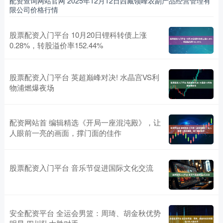
配资查询网站官网 2025年12月12日西藏领峰农副产品经营管理有
限公司价格行情
股票配资入门平台 10月20日锂科转债上涨
0.28%，转股溢价率152.44%
股票配资入门平台 英超巅峰对决! 水晶宫VS利
物浦燃爆夜场
配资网站首 编辑精选《开局一座混沌殿》，让
人眼前一亮的画面，撑门面的佳作
股票配资入门平台 音乐节促进国际文化交流
安全配资平台 全运会男篮：周琦、胡金秋优势