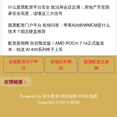
什么股票配资平台安全 政治局会议定调：房地产升至国
家安全高度，读懂这三大信号
股票配资门户平台 机情问答：苹果A20的WMCM是什么
技术？固态硬盘推荐
配资新闻网 告别预览版！AMD ROCm 7.14正式版发
布：锐龙 AI 400系列终于上车
炒股配资开户平
炒股杠杆网
股票配资交易
台
站
网
友情链接：
Powered by
犀牛配资
RSS地图
HTML地图
Copyright
© 2013-2026