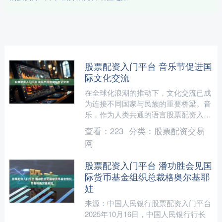
股票配资入门平台 音乐节促进国
际文化交流
在全球化浪潮的推动下，文化交流已成
为连接不同国家与民族的重要桥梁。音
乐，作为人类共通的语言股票配资入门
平台，以其无国界的魅力，在促进国际
查看：
223
分类：
股票配资交易
文化交流中扮演着举足轻重....
网
股票配资入门平台 潘功胜会见国
际货币基金组织总裁格奥尔基耶
娃
来源：中国人民银行股票配资入门平台
2025年10月16日，中国人民银行行长