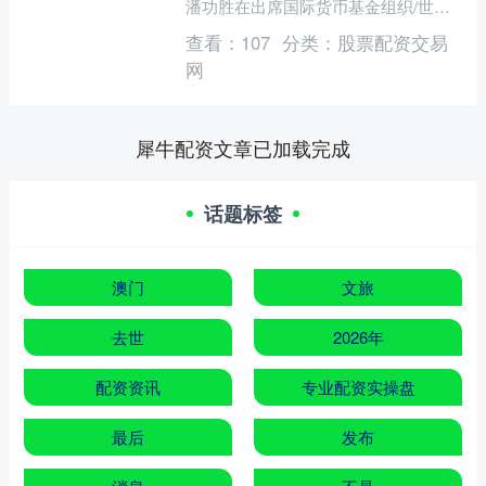
潘功胜在出席国际货币基金组织/世界
银行年会期间会见了国际货币基金组织
查看：
107
分类：
股票配资交易
（以下简称基金组....
网
犀牛配资文章已加载完成
话题标签
澳门
文旅
去世
2026年
配资资讯
专业配资实操盘
最后
发布