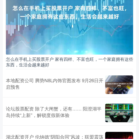
怎么在手机上买股票开户 家有四样、不富也旺，一个家庭拥有这些
东西，生活会越来越好
本地配资公司 腾势N8L内饰官图发布 9月26日开
启预售
论坛股票配资 除了大闸蟹，还有…… 阳澄湖半
岛持续“上新”，解锁度假新体验
湖北配资开户 伦纳德“阴阳合同”风波：联盟震荡