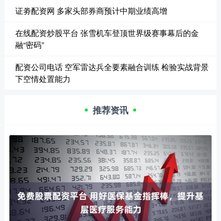
证劵配资网 多家头部券商预计中期业绩高增
在线配资炒股平台 张雪机车登顶世界级赛事幕后的金
融“密码”
配资公司电话 空军雷达兵全要素融合训练 检验实战背景
下空情处置能力
推荐资讯