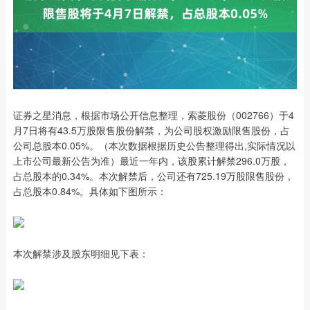
证券之星消息，根据市场公开信息整理，索菱股份（002766）于4
月7日将有43.5万股限售股份解禁，为公司股权激励限售股份，占
公司总股本0.05%。（本次数据根据历史公告整理得出,实际情况以
上市公司最新公告为准）最近一年内，该股累计解禁296.0万股，
占总股本的0.34%。本次解禁后，公司还有725.19万股限售股份，
占总股本0.84%。具体如下图所示：
本次解禁涉及股东明细见下表：