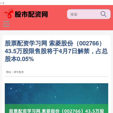
-->
股票配资学习网 索菱股份（002766）
43.5万股限售股将于4月7日解禁，占总
股本0.05%
网站：犀牛配资