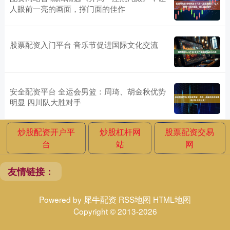
人眼前一亮的画面，撑门面的佳作
股票配资入门平台 音乐节促进国际文化交流
安全配资平台 全运会男篮：周琦、胡金秋优势
明显 四川队大胜对手
炒股配资开户平
炒股杠杆网
股票配资交易
台
站
网
友情链接：
Powered by
犀牛配资
RSS地图
HTML地图
Copyright
© 2013-2026