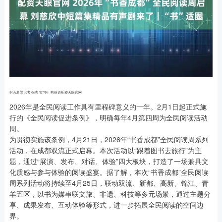
封面新闻记者 张杰 实习生 熊佚逍配资天眼官网
2026年是全民阅读工作具有里程碑意义的一年。2月1日起正式施
行的《全民阅读促进条例》，明确每年4月第四周为全民阅读活动
周。
为贯彻实施该条例，4月21日，2026年“书香成都”全民阅读周系列
活动，在成都双流正式启幕。本次活动以“跟着图书去旅行”为主
题，通过“展演、发布、对话、体验”四大板块，打造了一场兼具文
化质感与参与体验的阅读盛宴。据了解，本次“书香成都”全民阅读
周系列活动将持续至4月25日，联动双流、新都、高新、锦江、青
羊五区，以书为媒串联文旅、非遗、科技等多元场景，通过主题分
享、成果发布、互动体验等形式，进一步拓展全民阅读的空间边
界。