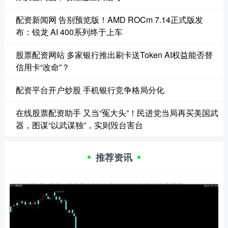
配资新闻网 告别预览版！AMD ROCm 7.14正式版发
布：锐龙 AI 400系列终于上车
股票配资网站 多家银行推出刷卡送Token AI权益能否替
信用卡“改命”？
配资平台开户炒股 手机银行竞争格局分化
在线股票配资助手 又当“冤大头”！民进党当局再买美国武
器，图谋“以武谋独”，实则毁台害台
推荐资讯