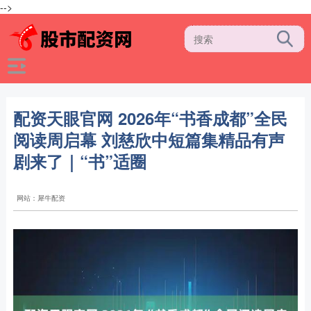
-->
配资天眼官网 2026年“书香成都”全民
阅读周启幕 刘慈欣中短篇集精品有声
剧来了｜“书”适圈
网站：犀牛配资