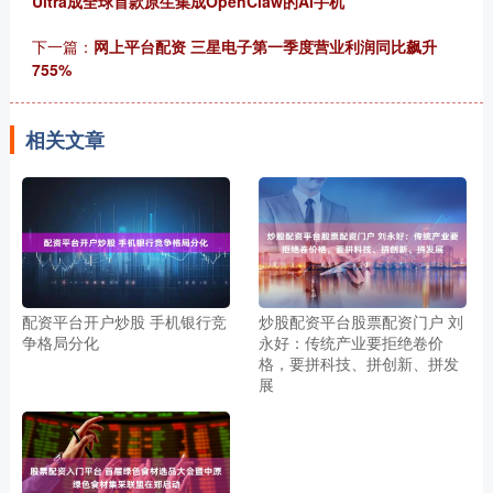
Ultra成全球首款原生集成OpenClaw的AI手机
下一篇：
网上平台配资 三星电子第一季度营业利润同比飙升
755%
相关文章
配资平台开户炒股 手机银行竞
炒股配资平台股票配资门户 刘
争格局分化
永好：传统产业要拒绝卷价
格，要拼科技、拼创新、拼发
展