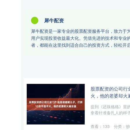
犀牛配资
犀牛配资是一家专业的股票配资服务平台，致力于
用户实现投资收益最大化。凭借先进的技术和专业
者，都能在这里找到适合自己的投资方式，轻松开
股票配资的公司行业
火，他的老婆却火
提到《还珠格格》里
拿着针准备扎人的样子
查看：
133
分类：
炒