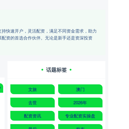
支持快速开户，灵活配资，满足不同资金需求，助力
票配资的首选合作伙伴。无论是新手还是资深投资
话题标签
户
文旅
澳门
去世
2026年
配资资讯
专业配资实操盘
最后
发布