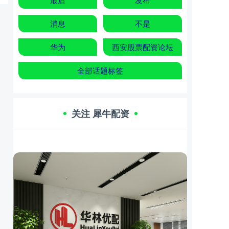
消息
不是
华为
西安股票配资论坛
全部话题标签
关注 犀牛配资