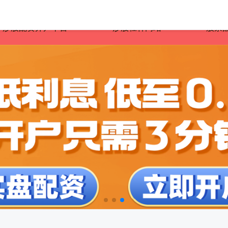
炒股配资开户平台
炒股杠杆网站
股票