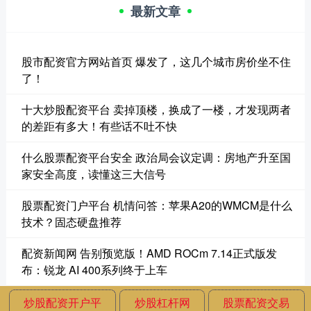
最新文章
股市配资官方网站首页 爆发了，这几个城市房价坐不住
了！
十大炒股配资平台 卖掉顶楼，换成了一楼，才发现两者
的差距有多大！有些话不吐不快
什么股票配资平台安全 政治局会议定调：房地产升至国
家安全高度，读懂这三大信号
股票配资门户平台 机情问答：苹果A20的WMCM是什么
技术？固态硬盘推荐
配资新闻网 告别预览版！AMD ROCm 7.14正式版发
布：锐龙 AI 400系列终于上车
炒股配资开户平
炒股杠杆网
股票配资交易