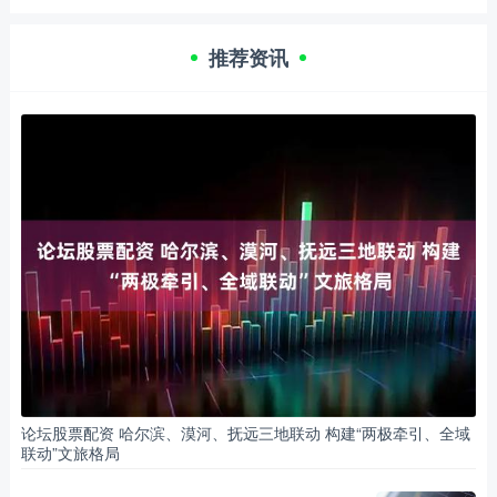
推荐资讯
论坛股票配资 哈尔滨、漠河、抚远三地联动 构建“两极牵引、全域
联动”文旅格局