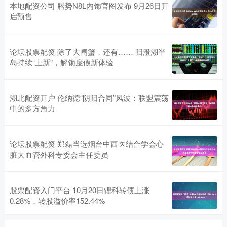
本地配资公司 腾势N8L内饰官图发布 9月26日开
启预售
论坛股票配资 除了大闸蟹，还有…… 阳澄湖半
岛持续“上新”，解锁度假新体验
湖北配资开户 伦纳德“阴阳合同”风波：联盟震荡
中的多方角力
论坛股票配资 郑磊当选烟台中西医结合学会心
脏大血管外科专委会主任委员
股票配资入门平台 10月20日锂科转债上涨
0.28%，转股溢价率152.44%