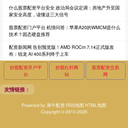
什么股票配资平台安全 政治局会议定调：房地产升至国
家安全高度，读懂这三大信号
股票配资门户平台 机情问答：苹果A20的WMCM是什么
技术？固态硬盘推荐
配资新闻网 告别预览版！AMD ROCm 7.14正式版发
布：锐龙 AI 400系列终于上车
炒股配资开户平
炒股杠杆网
股票配资交易
台
站
网
友情链接：
Powered by
犀牛配资
RSS地图
HTML地图
Copyright
© 2013-2026