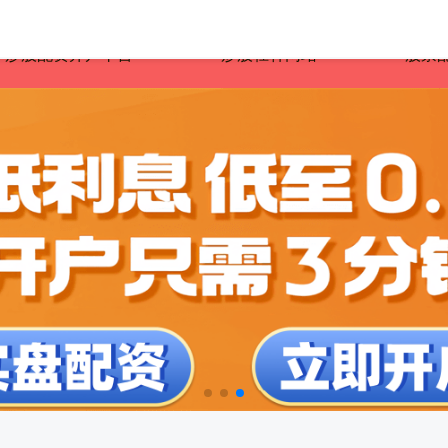
炒股配资开户平台
炒股杠杆网站
股票