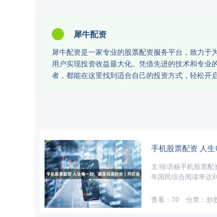
犀牛配资
犀牛配资是一家专业的股票配资服务平台，致力于
用户实现投资收益最大化。凭借先进的技术和专业
者，都能在这里找到适合自己的投资方式，轻松开
手机股票配资 人
文/徐语杨手机股票配
年国民综合阅读率达到8
查看：
70
分类：
炒