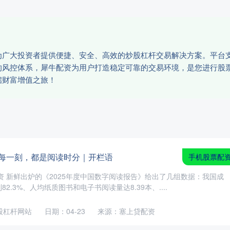
为广大投资者提供便捷、安全、高效的炒股杠杆交易解决方案。平台
的风控体系，犀牛配资为用户打造稳定可靠的交易环境，是您进行股
启财富增值之旅！
生每一刻，都是阅读时分｜开栏语
手机股票配
资 新鲜出炉的《2025年度中国数字阅读报告》给出了几组数据：我国成
2.3%、人均纸质图书和电子书阅读量达8.39本、....
股杠杆网站
日期：04-23
来源：塞上贷配资