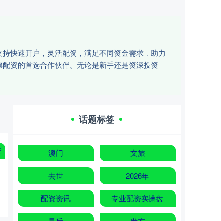
支持快速开户，灵活配资，满足不同资金需求，助力
票配资的首选合作伙伴。无论是新手还是资深投资
话题标签
资
澳门
文旅
去世
2026年
配资资讯
专业配资实操盘
最后
发布