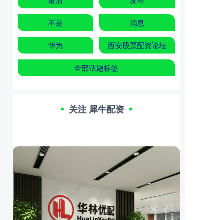
不是
消息
华为
西安股票配资论坛
全部话题标签
关注 犀牛配资