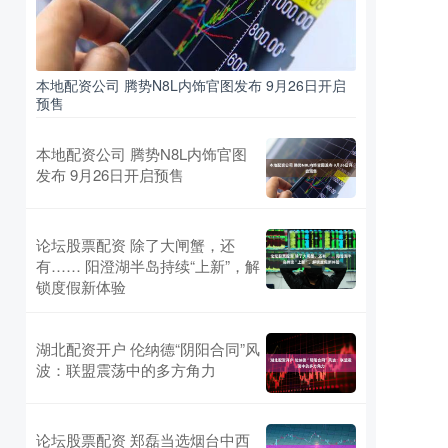
本地配资公司 腾势N8L内饰官图发布 9月26日开启
预售
本地配资公司 腾势N8L内饰官图
发布 9月26日开启预售
论坛股票配资 除了大闸蟹，还
有…… 阳澄湖半岛持续“上新”，解
锁度假新体验
湖北配资开户 伦纳德“阴阳合同”风
波：联盟震荡中的多方角力
论坛股票配资 郑磊当选烟台中西