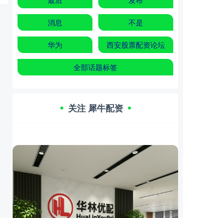
消息
不是
华为
西安股票配资论坛
全部话题标签
关注 犀牛配资