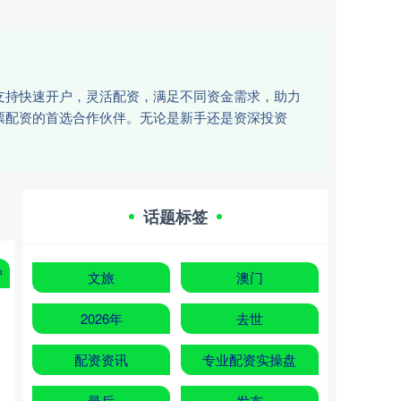
支持快速开户，灵活配资，满足不同资金需求，助力
票配资的首选合作伙伴。无论是新手还是资深投资
话题标签
户
文旅
澳门
2026年
去世
配资资讯
专业配资实操盘
最后
发布