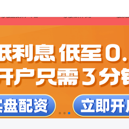
炒股配资开户平台
炒股杠杆网站
股票