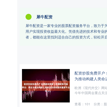
犀牛配资
犀牛配资是一家专业的股票配资服务平台，致力于
用户实现投资收益最大化。凭借先进的技术和专业
者，都能在这里找到适合自己的投资方式，轻松开
配资炒股免费开户
为推动构建人类命
欧洲《现代外交》网
今年中国两会重点关注
查看：
101
分类：
股